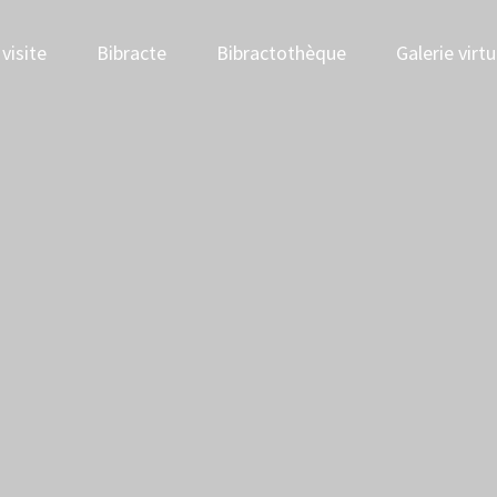
visite
Bibracte
Bibractothèque
Galerie virtu