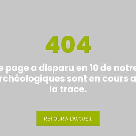
404
e page a disparu en 10 de notre
chéologiques sont en cours a
la trace.
RETOUR À L'ACCUEIL