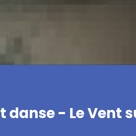
t danse - Le Vent su