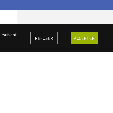
ursuivant
REFUSER
ACCEPTER