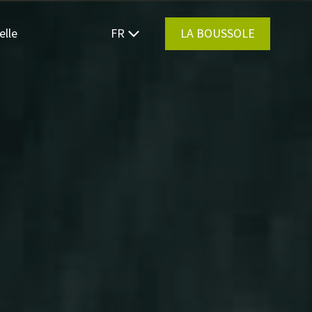
elle
FR
LA BOUSSOLE