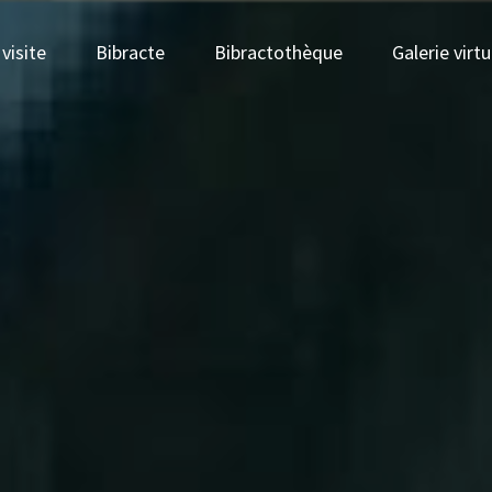
visite
Bibracte
Bibractothèque
Galerie virtu