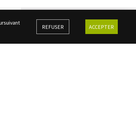
ursuivant
REFUSER
ACCEPTER