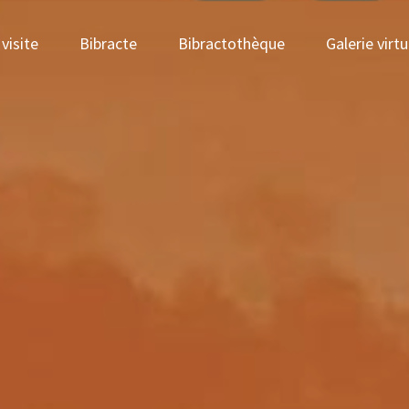
visite
Bibracte
Bibractothèque
Galerie virtu