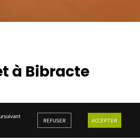
et à Bibracte
ursuivant
REFUSER
ACCEPTER