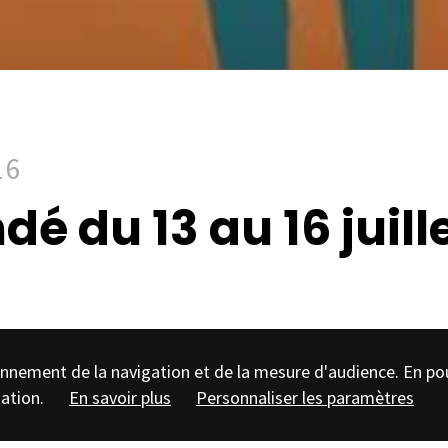
16
dé du 13 au 16 juill
tionnement de la navigation et de la mesure d'audience. En po
sation.
En savoir plus
Personnaliser les paramètres