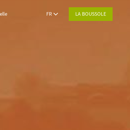
elle
FR
LA BOUSSOLE