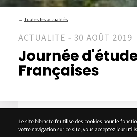
←
Toutes les actualités
ACTUALITE - 30 AOÛT 2019
Journée d'étude
Françaises
Le site bibracte.fr utilise des cookies pour le fonc
votre navigation sur ce site, vous acceptez leur utili
La forêt couvre près de