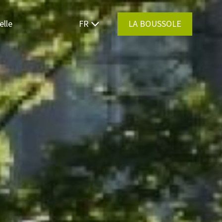
elle
FR
LA BOUSSOLE