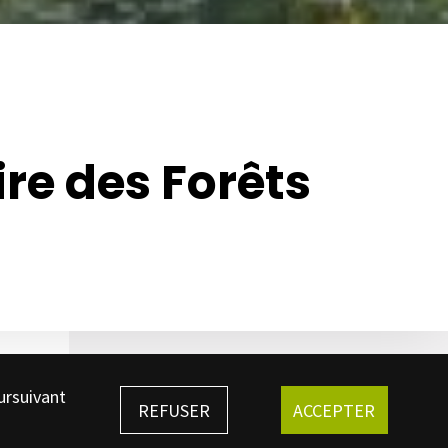
re des Forêts
ursuivant
REFUSER
ACCEPTER