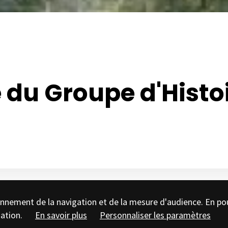
 du Groupe d'Histoi
tionnement de la navigation et de la mesure d'audience. En po
sation.
En savoir plus
Personnaliser les paramètres
 la moitié de la