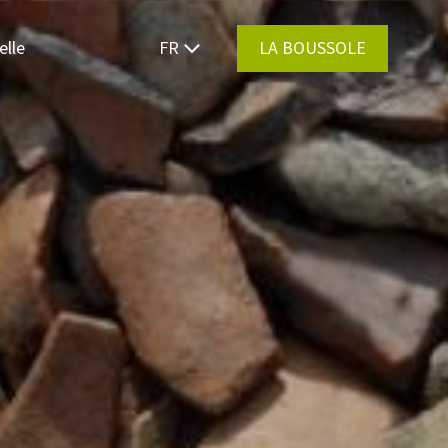
elle
FR
LA BOUSSOLE