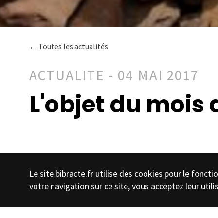
←
Toutes les actualités
ACTUALITE - 04 MAI 2017
L'objet du mois 
Le site bibracte.fr utilise des cookies pour le fonc
votre navigation sur ce site, vous acceptez leur utili
En provenance du mond