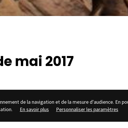
de mai 2017
tionnement de la navigation et de la mesure d'audience. En po
sation.
En savoir plus
Personnaliser les paramètres
e entier : les