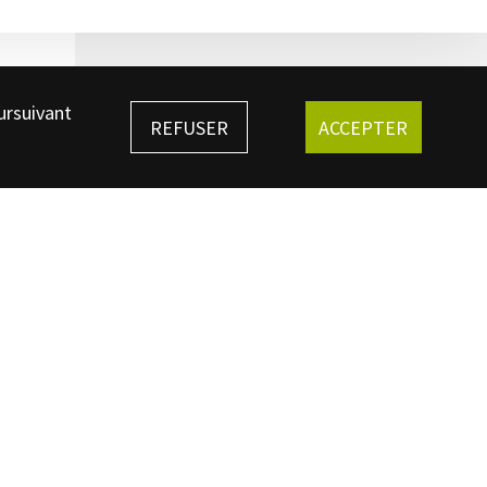
ursuivant
REFUSER
ACCEPTER