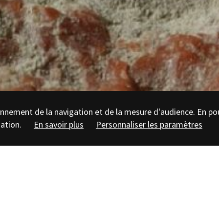
tionnement de la navigation et de la mesure d'audience. En po
sation.
En savoir plus
Personnaliser les paramètres
L DE 9H30 À 15H30
Daniel Lakota (
GERGAM
), Dominique
stoire naturelle d'Autun
).