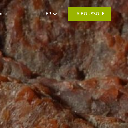
elle
FR
LA BOUSSOLE