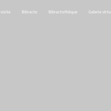
visite
Bibracte
Bibractothèque
Galerie virtu