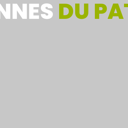
NNES
DU PA