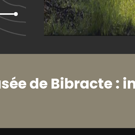
ée de Bibracte : i