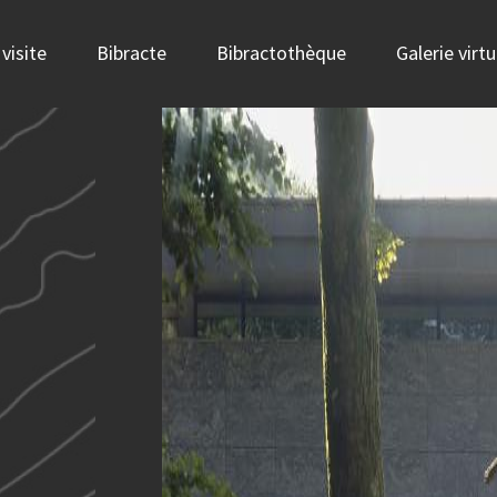
visite
Bibracte
Bibractothèque
Galerie virtu