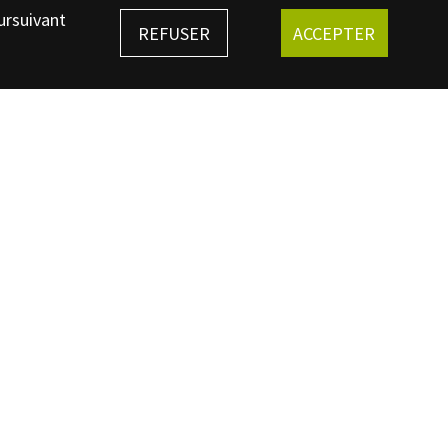
ursuivant
REFUSER
ACCEPTER