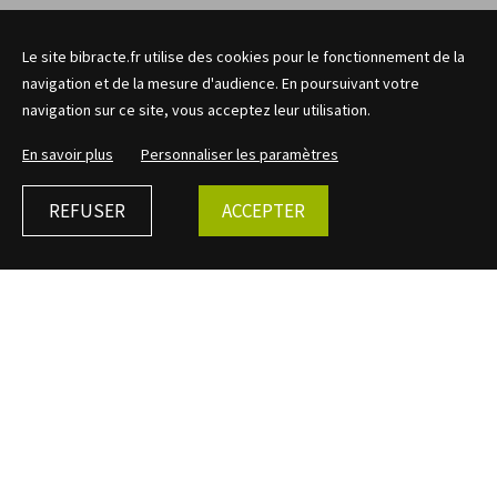
Le site bibracte.fr utilise des cookies pour le fonctionnement de la
navigation et de la mesure d'audience. En poursuivant votre
navigation sur ce site, vous acceptez leur utilisation.
En savoir plus
Personnaliser les paramètres
REFUSER
ACCEPTER
←
Retour
Colonne maçonnée et
chapiteau