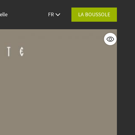
elle
FR
LA BOUSSOLE