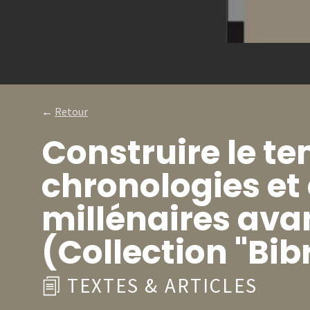
←
Retour
Construire le t
chronologies et 
millénaires ava
(Collection "Bibr
TEXTES & ARTICLES