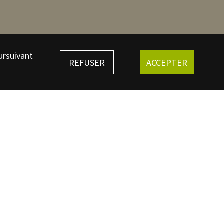
ursuivant
REFUSER
ACCEPTER