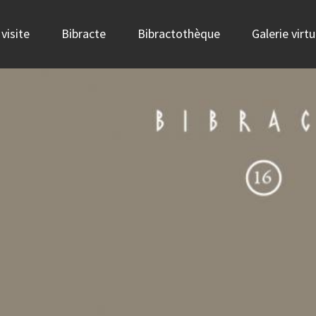
visite
Bibracte
Bibractothèque
Galerie virtu