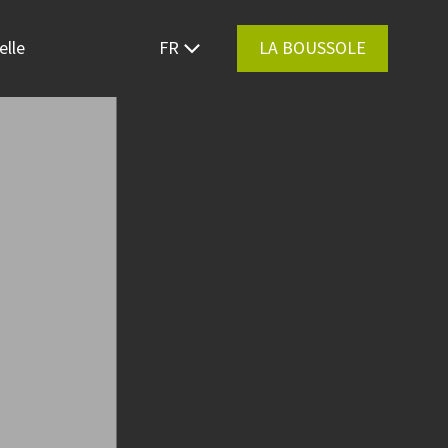
elle
FR
LA BOUSSOLE