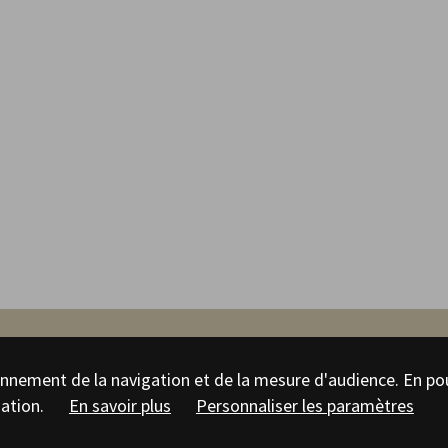
tionnement de la navigation et de la mesure d'audience. En po
sation.
En savoir plus
Personnaliser les paramètres