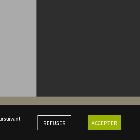
ursuivant
REFUSER
ACCEPTER