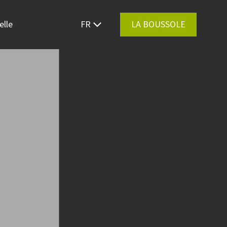
elle
FR
LA BOUSSOLE