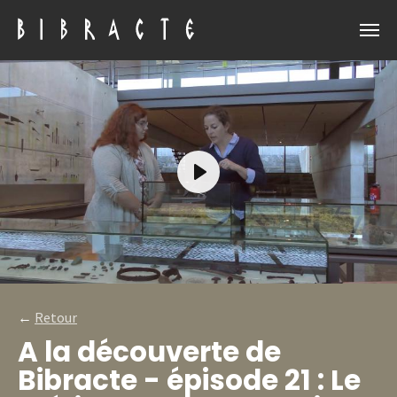
Play
←
Retour
A la découverte de
Bibracte - épisode 21 : Le