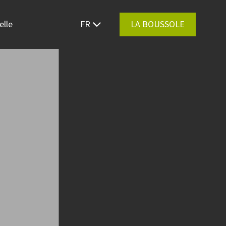
elle
FR
LA BOUSSOLE