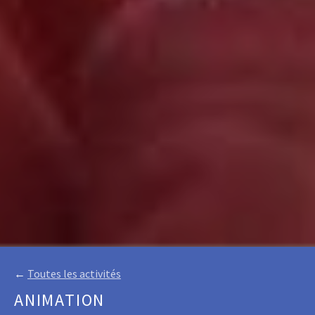
←
Toutes les activités
ANIMATION