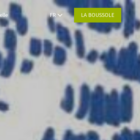
elle
FR
LA BOUSSOLE