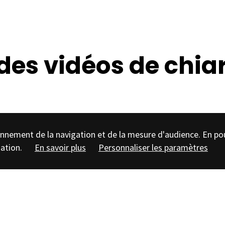
es vidéos de chiar
tionnement de la navigation et de la mesure d'audience. En po
sation.
En savoir plus
Personnaliser les paramètres
u mois, Chiara,
e rendez-vous pour