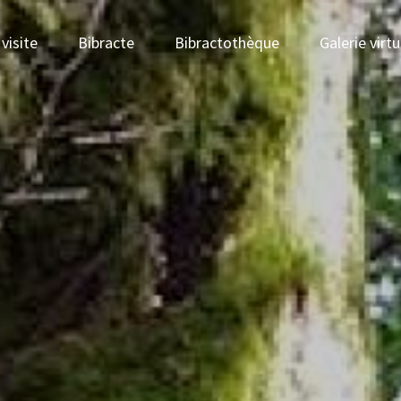
visite
Bibracte
Bibractothèque
Galerie virtu