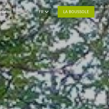
elle
FR
LA BOUSSOLE