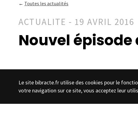
←
Toutes les actualités
ACTUALITE - 19 AVRIL 2016
Nouvel épisode d
Le site bibracte.fr utilise des cookies pour le fonc
votre navigation sur ce site, vous acceptez leur utili
Chaque premier jour d
archéologue, te donn
une nouvelle vidéo.